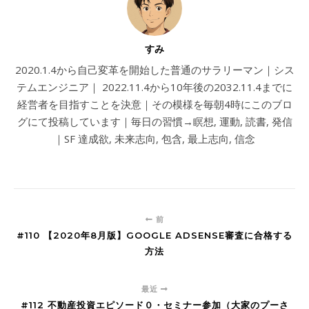
すみ
2020.1.4から自己変革を開始した普通のサラリーマン｜シス
テムエンジニア｜ 2022.11.4から10年後の2032.11.4までに
経営者を目指すことを決意｜その模様を毎朝4時にこのブロ
グにて投稿しています｜毎日の習慣→瞑想, 運動, 読書, 発信
｜SF 達成欲, 未来志向, 包含, 最上志向, 信念
前
#110 【2020年8月版】GOOGLE ADSENSE審査に合格する
方法
最近
#112 不動産投資エピソード０・セミナー参加（大家のプーさ