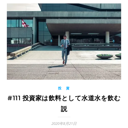
投 資
#111 投資家は飲料として水道水を飲む
説
2020年8月21日