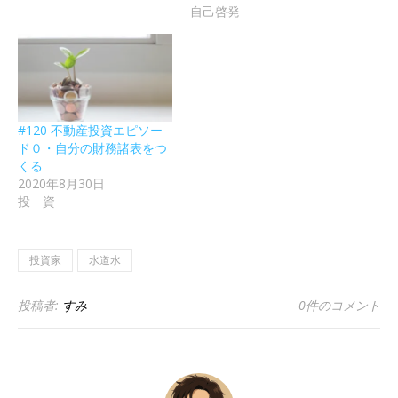
自己啓発
#120 不動産投資エピソー
ド０・自分の財務諸表をつ
くる
2020年8月30日
投 資
投資家
水道水
投稿者:
すみ
0件のコメント