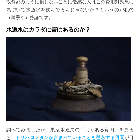
投資家のように損しないことに敏感な人はこの費用対効果に
気づいて水道水を飲んでるんじゃないか？というのが私の
（勝手な）持論です。
水道水はカラダに
害はあるのか？
調べてみましたが、東京水道局の「よくある質問」を見る
と、
トリハロメタンが含まれていることを懸念する質問
が目