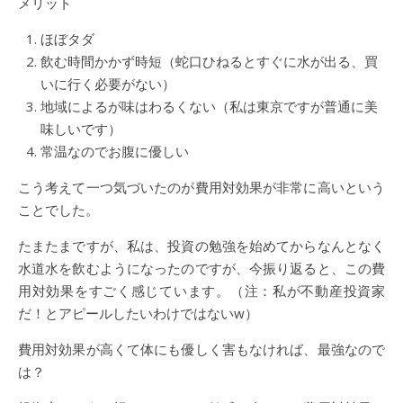
メリット
ほぼタダ
飲む時間かかず時短（蛇口ひねるとすぐに水が出る、買
いに行く必要がない）
地域によるが味はわるくない（私は東京ですが普通に美
味しいです）
常温なのでお腹に優しい
こう考えて一つ気づいたのが費用対効果が非常に高いという
ことでした。
たまたまですが、私は、投資の勉強を始めてからなんとなく
水道水を飲むようになったのですが、今振り返ると、この費
用対効果をすごく感じています。（注：私が不動産投資家
だ！とアピールしたいわけではないw）
費用対効果が高くて体にも優しく害もなければ、最強なので
は？