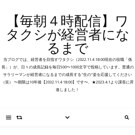
【毎朝４時配信】ワ
タクシが経営者にな
るまで
当ブログでは、経営者を目指すワタクシ（2022.11.4 18:00現在の役職「係
長」）が、日々の成長記録を毎日500〜1000文字で投稿しています。普通の
サラリーマンが経営者になるまでの成長する"生の"姿を応援してください
（笑） 〜期限は10年後【2032.11.4 18:00】です〜、★2023.4.1より課長に昇
進しました！