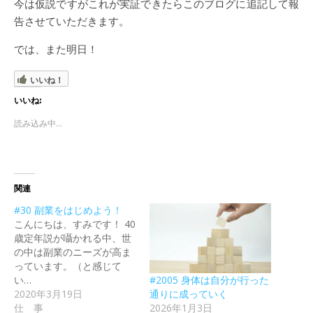
今は仮説ですがこれが実証できたらこのブログに追記して報
告させていただきます。
では、また明日！
いいね！
いいね:
読み込み中...
関連
#30 副業をはじめよう！
こんにちは、すみです！ 40
歳定年説が囁かれる中、世
の中は副業のニーズが高ま
っています。（と感じて
#2005 身体は自分が行った
い…
通りに成っていく
2020年3月19日
2026年1月3日
仕 事