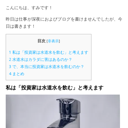
こんにちは、すみです！
昨日は仕事が深夜におよびブログを書けませんでしたが、今
日は書きます！
目次
[
非表示
]
1
私は「投資家は水道水を飲む」と考えます
2
水道水はカラダに害はあるのか？
3
で、本当に投資家は水道水を飲むのか？
4
まとめ
私は
「投資家は水道水を
飲む」と考えます