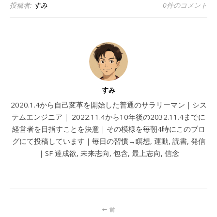
投稿者:
すみ
0件のコメント
すみ
2020.1.4から自己変革を開始した普通のサラリーマン｜シス
テムエンジニア｜ 2022.11.4から10年後の2032.11.4までに
経営者を目指すことを決意｜その模様を毎朝4時にこのブロ
グにて投稿しています｜毎日の習慣→瞑想, 運動, 読書, 発信
｜SF 達成欲, 未来志向, 包含, 最上志向, 信念
前