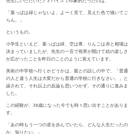
先生にいただいたアドバイスで印象的だったのは、
「葉っぱは緑じゃないよ、よーく見て、見えた色で描いてご
らん。」
というもの。
小学生といえど、葉っぱは緑、空は青、りんごは赤と相場は
決まっていましたが、先生の一言で視界が開けて絵の楽しさ
が広がったことを昨日のことのように覚えています。
美術の中学校へ行くかどうかは、親との話しの中で、「普通
の人と違う人生は大変だから普通の学校に行きなさい。」と
諭されて、それ以上の反論も思いつかず、その通りに進みま
した。
この経験が、38歳になった今でも時々思い出すことがありま
す。
「あの時もう一つの道を歩んでいたら、どんな人生だったの
か、知りたい。」