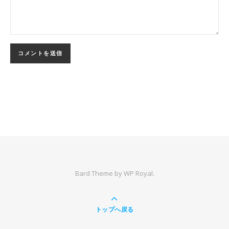
Bard Theme by
WP Royal
.
トップへ戻る