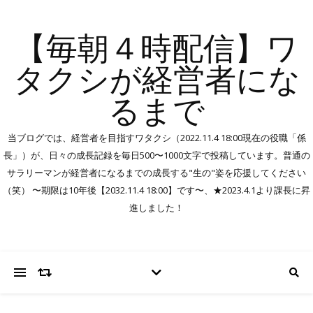
【毎朝４時配信】ワ
タクシが経営者にな
るまで
当ブログでは、経営者を目指すワタクシ（2022.11.4 18:00現在の役職「係
長」）が、日々の成長記録を毎日500〜1000文字で投稿しています。普通の
サラリーマンが経営者になるまでの成長する"生の"姿を応援してください
（笑） 〜期限は10年後【2032.11.4 18:00】です〜、★2023.4.1より課長に昇
進しました！