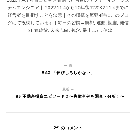
テムエンジニア｜ 2022.11.4から10年後の2032.11.4までに
経営者を目指すことを決意｜その模様を毎朝4時にこのブロ
グにて投稿しています｜毎日の習慣→瞑想, 運動, 読書, 発信
｜SF 達成欲, 未来志向, 包含, 最上志向, 信念
前
#83 「伸びしろしかない」
最近
#85 不動産投資エピソード０〜失敗事例を調査・分析！〜
2件のコメント