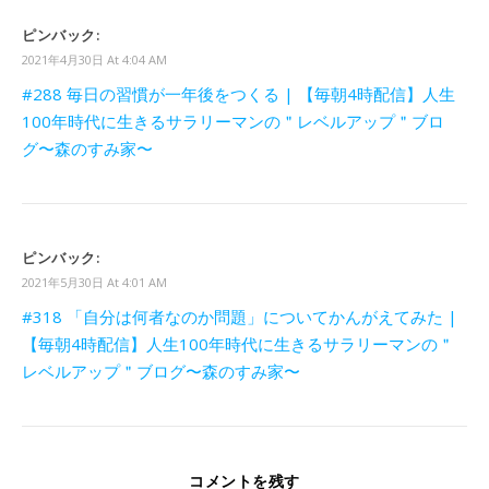
ピンバック:
2021年4月30日 At 4:04 AM
#288 毎日の習慣が一年後をつくる | 【毎朝4時配信】人生
100年時代に生きるサラリーマンの＂レベルアップ＂ブロ
グ〜森のすみ家〜
ピンバック:
2021年5月30日 At 4:01 AM
#318 「自分は何者なのか問題」についてかんがえてみた |
【毎朝4時配信】人生100年時代に生きるサラリーマンの＂
レベルアップ＂ブログ〜森のすみ家〜
コメントを残す