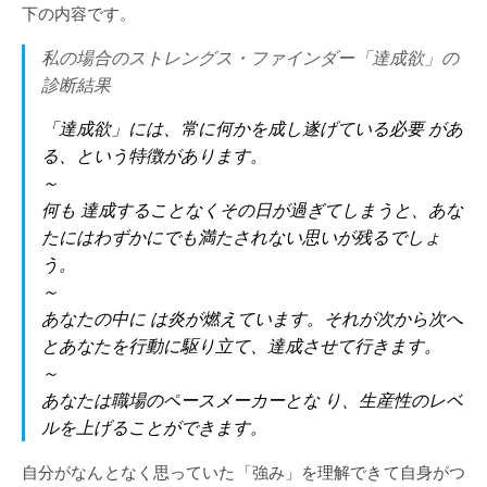
下の内容です。
私の場合のストレングス・ファインダー「達成欲」の
診断結果
「達成欲」には、常に何かを成し遂げている必要 があ
る、という特徴があります。
～
何も 達成することなくその日が過ぎてしまうと、あな
たにはわずかにでも満たされない思いが残るでしょ
う。
～
あなたの中に は炎が燃えています。それが次から次へ
とあなたを行動に駆り立て、達成させて行きます。
～
あなたは職場のペースメーカーとな り、生産性のレベ
ルを上げることができます。
自分がなんとなく思っていた「強み」を理解できて自身がつ