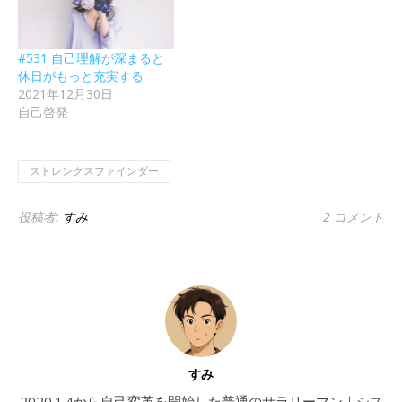
#531 自己理解が深まると
休日がもっと充実する
2021年12月30日
自己啓発
ストレングスファインダー
投稿者:
すみ
2 コメント
すみ
2020.1.4から自己変革を開始した普通のサラリーマン｜シス