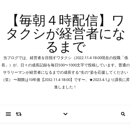
【毎朝４時配信】ワ
タクシが経営者にな
るまで
当ブログでは、経営者を目指すワタクシ（2022.11.4 18:00現在の役職「係
長」）が、日々の成長記録を毎日500〜1000文字で投稿しています。普通の
サラリーマンが経営者になるまでの成長する"生の"姿を応援してください
（笑） 〜期限は10年後【2032.11.4 18:00】です〜、★2023.4.1より課長に昇
進しました！