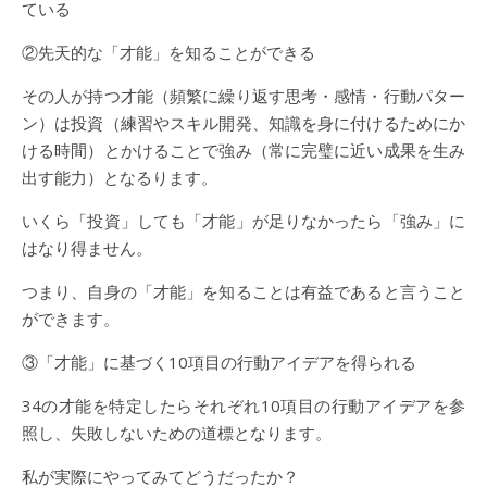
ている
②先天的な「才能」を知ることができる
その人が持つ才能（頻繁に繰り返す思考・感情・行動パター
ン）は投資（練習やスキル開発、知識を身に付けるためにか
ける時間）とかけることで強み（常に完璧に近い成果を生み
出す能力）となるります。
いくら「投資」しても「才能」が足りなかったら「強み」に
はなり得ません。
つまり、自身の「才能」を知ることは有益であると言うこと
ができます。
③「才能」に基づく10項目の行動アイデアを得られる
34の才能を特定したらそれぞれ10項目の行動アイデアを参
照し、失敗しないための道標となります。
私が実際にやってみてどうだったか？