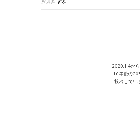
投稿者:
すみ
2020.1.
10年後の2
投稿していま