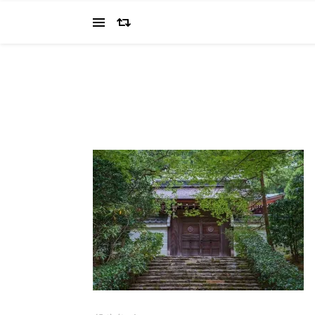
当ブログでは、経営者を目指すワタクシ（2022.11.4 18:0
の"姿を応援してください（笑