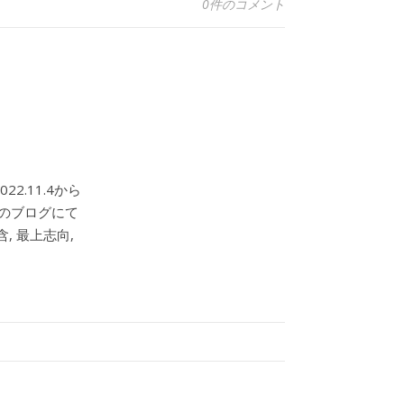
0件のコメント
2.11.4から
このブログにて
, 最上志向,