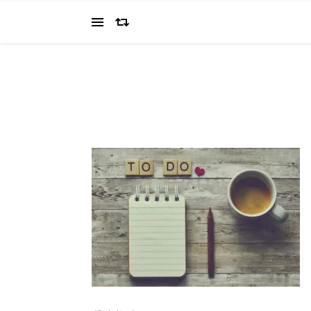
当ブログでは、経営者を目指すワタクシ（2022.11.4 18:0
の"姿を応援してください（笑