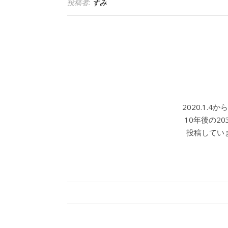
投稿者:
すみ
2020.1.
10年後の2
投稿していま