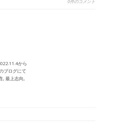
0件のコメント
2.11.4から
このブログにて
, 最上志向,