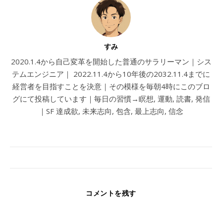
すみ
2020.1.4から自己変革を開始した普通のサラリーマン｜シス
テムエンジニア｜ 2022.11.4から10年後の2032.11.4までに
経営者を目指すことを決意｜その模様を毎朝4時にこのブロ
グにて投稿しています｜毎日の習慣→瞑想, 運動, 読書, 発信
｜SF 達成欲, 未来志向, 包含, 最上志向, 信念
コメントを残す