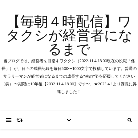
【毎朝４時配信】ワ
タクシが経営者にな
るまで
当ブログでは、経営者を目指すワタクシ（2022.11.4 18:00現在の役職「係
長」）が、日々の成長記録を毎日500〜1000文字で投稿しています。普通の
サラリーマンが経営者になるまでの成長する"生の"姿を応援してください
（笑） 〜期限は10年後【2032.11.4 18:00】です〜、★2023.4.1より課長に昇
進しました！