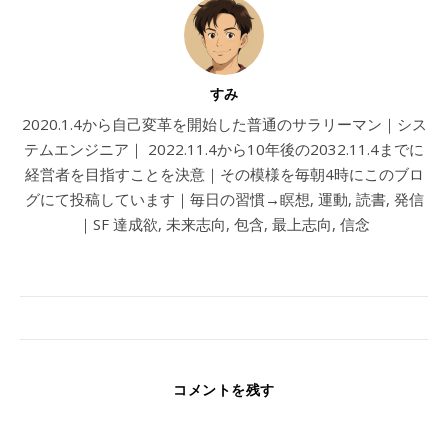
すみ
2020.1.4から自己変革を開始した普通のサラリーマン｜シス
テムエンジニア｜ 2022.11.4から10年後の2032.11.4までに
経営者を目指すことを決意｜その模様を毎朝4時にこのブロ
グにて投稿しています｜毎日の習慣→瞑想, 運動, 読書, 発信
｜SF 達成欲, 未来志向, 包含, 最上志向, 信念
コメントを残す