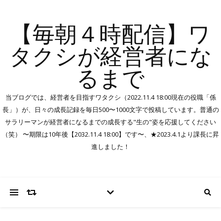
【毎朝４時配信】ワ
タクシが経営者にな
るまで
当ブログでは、経営者を目指すワタクシ（2022.11.4 18:00現在の役職「係
長」）が、日々の成長記録を毎日500〜1000文字で投稿しています。普通の
サラリーマンが経営者になるまでの成長する"生の"姿を応援してください
（笑） 〜期限は10年後【2032.11.4 18:00】です〜、★2023.4.1より課長に昇
進しました！