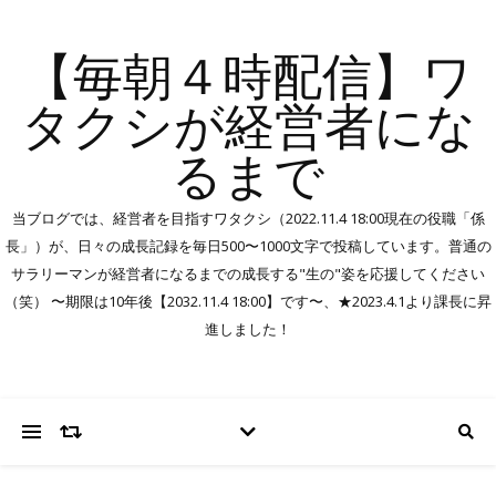
【毎朝４時配信】ワ
タクシが経営者にな
るまで
当ブログでは、経営者を目指すワタクシ（2022.11.4 18:00現在の役職「係
長」）が、日々の成長記録を毎日500〜1000文字で投稿しています。普通の
サラリーマンが経営者になるまでの成長する"生の"姿を応援してください
（笑） 〜期限は10年後【2032.11.4 18:00】です〜、★2023.4.1より課長に昇
進しました！