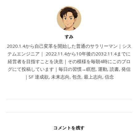
すみ
2020.1.4から自己変革を開始した普通のサラリーマン｜シス
テムエンジニア｜ 2022.11.4から10年後の2032.11.4までに
経営者を目指すことを決意｜その模様を毎朝4時にこのブロ
グにて投稿しています｜毎日の習慣→瞑想, 運動, 読書, 発信
｜SF 達成欲, 未来志向, 包含, 最上志向, 信念
コメントを残す