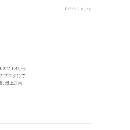
0件のコメント
2.11.4から
このブログにて
, 最上志向,