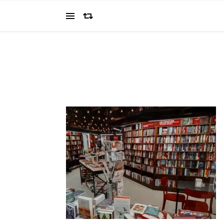
当ブログでは、経営者を目指すワタクシ（2022.11.4 18:0
の"姿を応援してください（笑