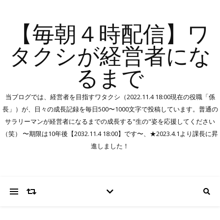
【毎朝４時配信】ワ
タクシが経営者にな
るまで
当ブログでは、経営者を目指すワタクシ（2022.11.4 18:00現在の役職「係
長」）が、日々の成長記録を毎日500〜1000文字で投稿しています。普通の
サラリーマンが経営者になるまでの成長する"生の"姿を応援してください
（笑） 〜期限は10年後【2032.11.4 18:00】です〜、★2023.4.1より課長に昇
進しました！