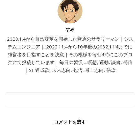
すみ
2020.1.4から自己変革を開始した普通のサラリーマン｜シス
テムエンジニア｜ 2022.11.4から10年後の2032.11.4までに
経営者を目指すことを決意｜その模様を毎朝4時にこのブロ
グにて投稿しています｜毎日の習慣→瞑想, 運動, 読書, 発信
｜SF 達成欲, 未来志向, 包含, 最上志向, 信念
コメントを残す