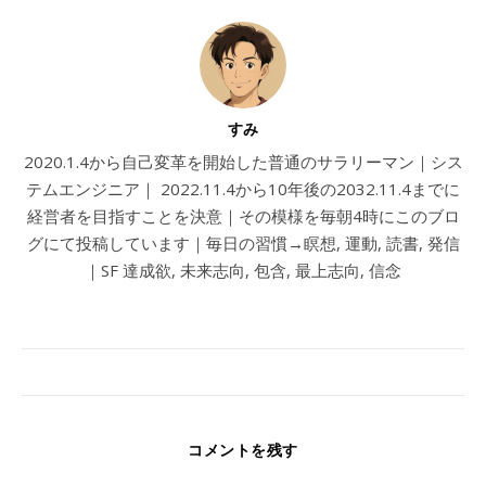
すみ
2020.1.4から自己変革を開始した普通のサラリーマン｜シス
テムエンジニア｜ 2022.11.4から10年後の2032.11.4までに
経営者を目指すことを決意｜その模様を毎朝4時にこのブロ
グにて投稿しています｜毎日の習慣→瞑想, 運動, 読書, 発信
｜SF 達成欲, 未来志向, 包含, 最上志向, 信念
コメントを残す