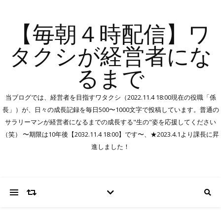
【毎朝４時配信】ワ
タクシが経営者にな
るまで
当ブログでは、経営者を目指すワタクシ（2022.11.4 18:00現在の役職「係
長」）が、日々の成長記録を毎日500〜1000文字で投稿しています。普通の
サラリーマンが経営者になるまでの成長する"生の"姿を応援してください
（笑） 〜期限は10年後【2032.11.4 18:00】です〜、★2023.4.1より課長に昇
進しました！