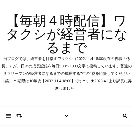
【毎朝４時配信】ワ
タクシが経営者にな
るまで
当ブログでは、経営者を目指すワタクシ（2022.11.4 18:00現在の役職「係
長」）が、日々の成長記録を毎日500〜1000文字で投稿しています。普通の
サラリーマンが経営者になるまでの成長する"生の"姿を応援してください
（笑） 〜期限は10年後【2032.11.4 18:00】です〜、★2023.4.1より課長に昇
進しました！