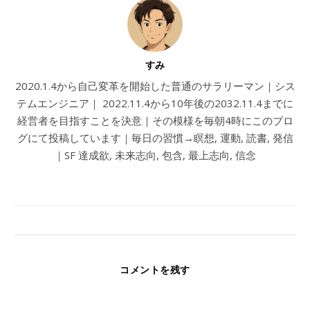
すみ
2020.1.4から自己変革を開始した普通のサラリーマン｜シス
テムエンジニア｜ 2022.11.4から10年後の2032.11.4までに
経営者を目指すことを決意｜その模様を毎朝4時にこのブロ
グにて投稿しています｜毎日の習慣→瞑想, 運動, 読書, 発信
｜SF 達成欲, 未来志向, 包含, 最上志向, 信念
コメントを残す