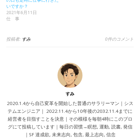
いですか？
2021年6月11日
仕 事
投稿者:
すみ
0件のコメント
すみ
2020.1.4から自己変革を開始した普通のサラリーマン｜シス
テムエンジニア｜ 2022.11.4から10年後の2032.11.4までに
経営者を目指すことを決意｜その模様を毎朝4時にこのブロ
グにて投稿しています｜毎日の習慣→瞑想, 運動, 読書, 発信
｜SF 達成欲, 未来志向, 包含, 最上志向, 信念