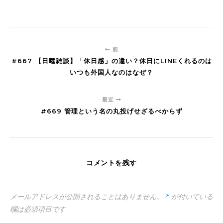
前
#667 【日曜雑談】「休日感」の違い？休日にLINEくれるのは
いつも外国人なのはなぜ？
最近
#669 管理という名の丸投げせざるべからず
コメントを残す
メールアドレスが公開されることはありません。
*
が付いている
欄は必須項目です