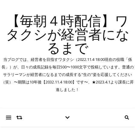
【毎朝４時配信】ワ
タクシが経営者にな
るまで
当ブログでは、経営者を目指すワタクシ（2022.11.4 18:00現在の役職「係
長」）が、日々の成長記録を毎日500〜1000文字で投稿しています。普通の
サラリーマンが経営者になるまでの成長する"生の"姿を応援してください
（笑） 〜期限は10年後【2032.11.4 18:00】です〜、★2023.4.1より課長に昇
進しました！