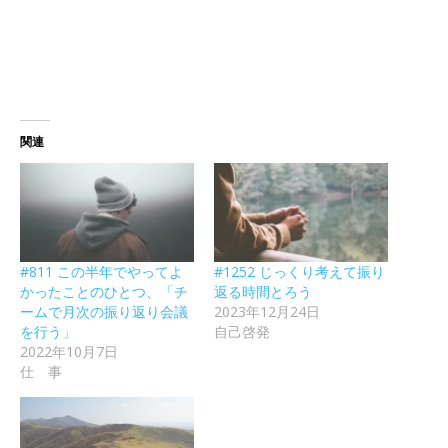
関連
#811 この半年でやってよ
#1252 じっくり考えて振り
かったことのひとつ、「チ
返る時間とろう
ームで月次の振り返り会議
2023年12月24日
を行う」
自己啓発
2022年10月7日
仕 事