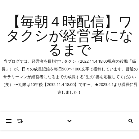
【毎朝４時配信】ワ
タクシが経営者にな
るまで
当ブログでは、経営者を目指すワタクシ（2022.11.4 18:00現在の役職「係
長」）が、日々の成長記録を毎日500〜1000文字で投稿しています。普通の
サラリーマンが経営者になるまでの成長する"生の"姿を応援してください
（笑） 〜期限は10年後【2032.11.4 18:00】です〜、★2023.4.1より課長に昇
進しました！