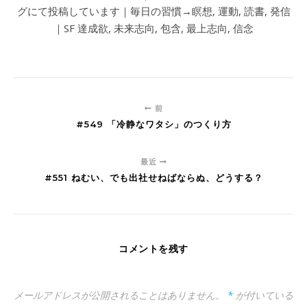
グにて投稿しています｜毎日の習慣→瞑想, 運動, 読書, 発信
｜SF 達成欲, 未来志向, 包含, 最上志向, 信念
前
#549 「冷静なワタシ」のつくり方
最近
#551 ねむい、でも出社せねばならぬ、どうする？
コメントを残す
メールアドレスが公開されることはありません。
*
が付いている