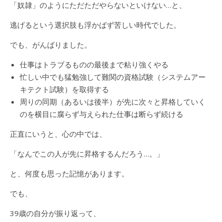
「奴隷」のようにただただやらないといけない…と、
逃げるという選択肢も浮かばず苦しい時代でした。
でも、がんばりました。
仕事はトラブるものの最後まで粘り強くやる
忙しい中でも猛勉強して難関の資格試験（システムアー
キテクト試験）を取得する
周りの同期（あるいは後半）が先に次々と昇格していく
のを横目に腐らず与えられた仕事は断らず続ける
正直にいうと、心の中では、
「なんでこの人が先に昇格するんだろう…。」
と、何度も思った記憶があります。
でも、
39歳の自分が振り返って、