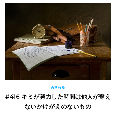
自己啓発
#416 キミが努力した時間は他人が奪え
ないかけがえのないもの