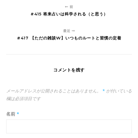
前
#415 将来占いは科学される（と思う）
最近
#417 【ただの雑談W】いつものルートと習慣の定着
コメントを残す
メールアドレスが公開されることはありません。
*
が付いている
欄は必須項目です
名前
*