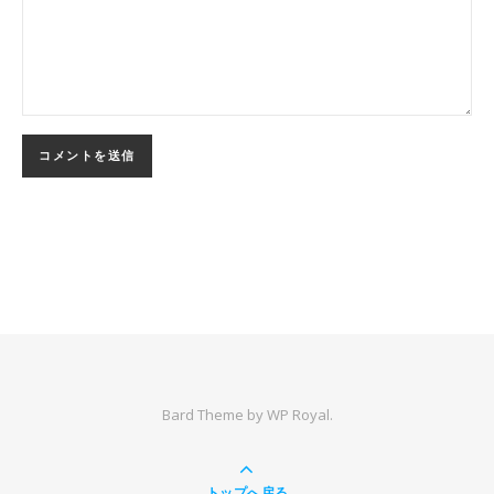
Bard Theme by
WP Royal
.
トップへ戻る