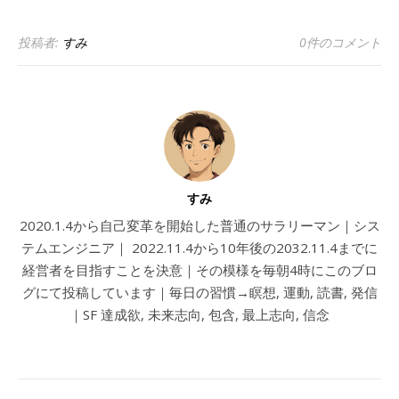
投稿者:
すみ
0件のコメント
すみ
2020.1.4から自己変革を開始した普通のサラリーマン｜シス
テムエンジニア｜ 2022.11.4から10年後の2032.11.4までに
経営者を目指すことを決意｜その模様を毎朝4時にこのブロ
グにて投稿しています｜毎日の習慣→瞑想, 運動, 読書, 発信
｜SF 達成欲, 未来志向, 包含, 最上志向, 信念