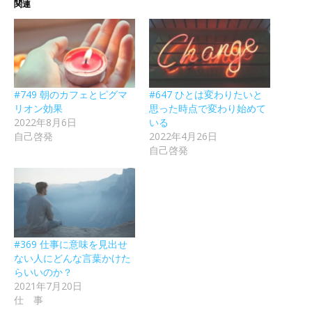
関連
#749 朝のカフェとピグマ
#647 ひとは変わりたいと
リオン効果
思った時点で変わり始めて
2022年8月6日
いる
自己啓発
2022年4月26日
自己啓発
#369 仕事に意味を見出せ
ない人にどんな言葉かけた
らいいのか？
2021年7月20日
仕 事