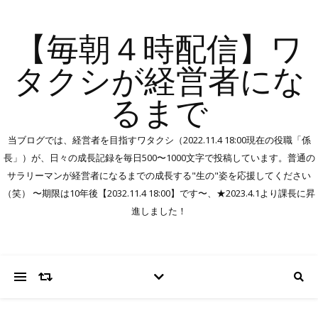
【毎朝４時配信】ワ
タクシが経営者にな
るまで
当ブログでは、経営者を目指すワタクシ（2022.11.4 18:00現在の役職「係
長」）が、日々の成長記録を毎日500〜1000文字で投稿しています。普通の
サラリーマンが経営者になるまでの成長する"生の"姿を応援してください
（笑） 〜期限は10年後【2032.11.4 18:00】です〜、★2023.4.1より課長に昇
進しました！