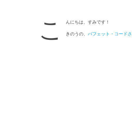
こ
んにちは、すみです！
きのうの、
バフェット・コードさ