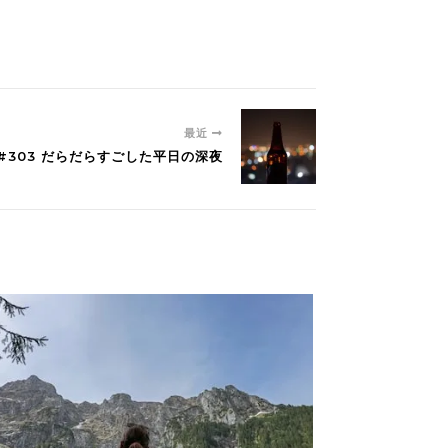
最近
#303 だらだらすごした平日の深夜