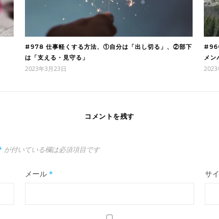
#978 仕事軽くする方法、①自分は「出し切る」、②部下
#9
は「支える・見守る」
メン
2023年3月23日
202
コメントを残す
*
が付いている欄は必須項目です
メール
*
サ