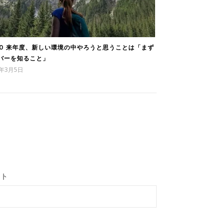
60 来年度、新しい環境の中やろうと思うことは「まず
バーを知ること」
3年3月5日
イト