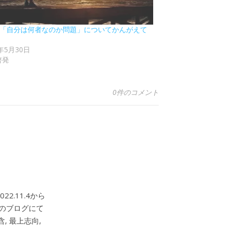
18 「自分は何者なのか問題」についてかんがえて
1年5月30日
啓発
0件のコメント
2.11.4から
このブログにて
, 最上志向,