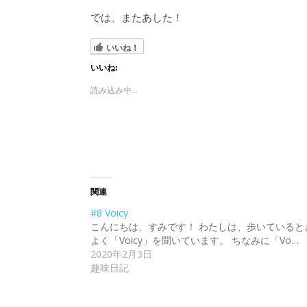
では、またあした！
いいね！
いいね:
読み込み中...
関連
#8 Voicy
こんにちは、すみです！ わたしは、歩いていると
よく「Voicy」を聞いています。 ちなみに「Vo…
2020年2月3日
趣味日記