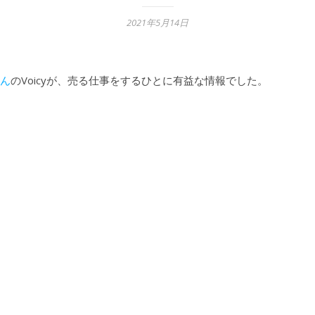
2021年5月14日
ん
のVoicyが、売る仕事をするひとに有益な情報でした。