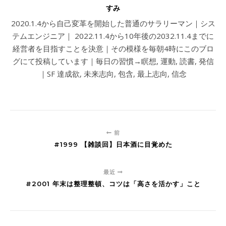
すみ
2020.1.4から自己変革を開始した普通のサラリーマン｜シス
テムエンジニア｜ 2022.11.4から10年後の2032.11.4までに
経営者を目指すことを決意｜その模様を毎朝4時にこのブロ
グにて投稿しています｜毎日の習慣→瞑想, 運動, 読書, 発信
｜SF 達成欲, 未来志向, 包含, 最上志向, 信念
前
#1999 【雑談回】日本酒に目覚めた
最近
#2001 年末は整理整頓、コツは「高さを活かす」こと