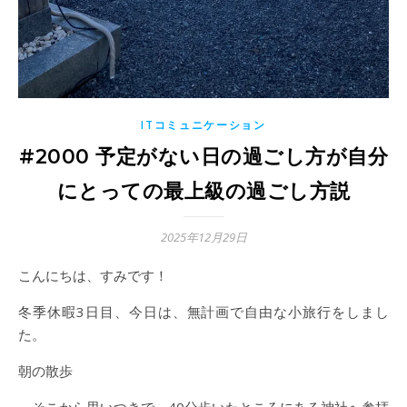
ITコミュニケーション
#2000 予定がない日の過ごし方が自分
にとっての最上級の過ごし方説
2025年12月29日
こんにちは、すみです！
冬季休暇3日目、今日は、無計画で自由な小旅行をしまし
た。
朝の散歩
→そこから思いつきで、40分歩いたところにある神社へ参拝