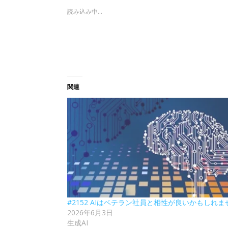
読み込み中...
関連
#2152 AIはベテラン社員と相性が良いかもしれま
2026年6月3日
生成AI