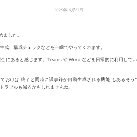
2025年10月23日
始めました。
生成、構成チェックなどを一瞬でやってくれます。
との親和性 にあると感じます。Teams や Word などを日常的に
ングしておけば 終了と同時に議事録が自動生成される機能 もあるそ
トラブルも減るかもしれませんね。