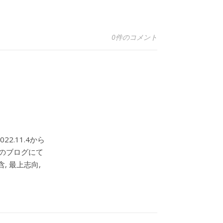
0件のコメント
2.11.4から
このブログにて
, 最上志向,