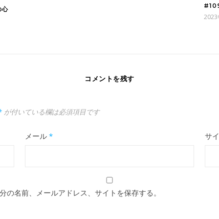
#1
の心
202
コメントを残す
*
が付いている欄は必須項目です
メール
*
サ
分の名前、メールアドレス、サイトを保存する。