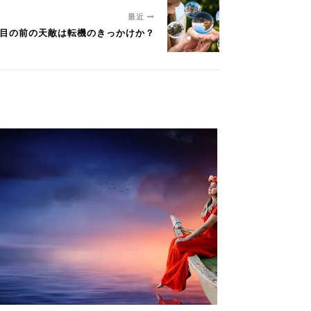
最近
い、目の前の天敵は転機のきっかけか？