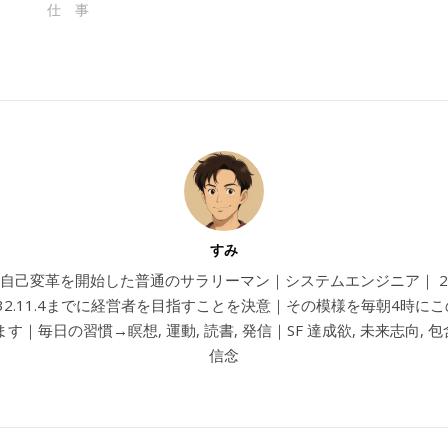
仕 事
すみ
4から自己変革を開始した普通のサラリーマン｜システムエンジニア｜ 202
032.11.4までに経営者を目指すことを決意｜その模様を毎朝4時に
す｜毎日の習慣→瞑想, 運動, 読書, 発信｜SF 達成欲, 未来志向, 包含
信念