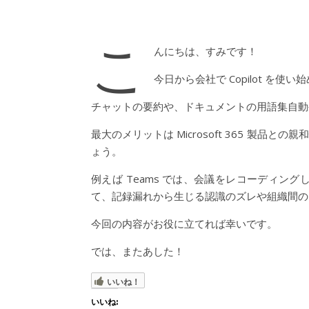
こ
んにちは、すみです！
今日から会社で Copilot を使い
チャットの要約や、ドキュメントの用語集自動
最大のメリットは Microsoft 365 製品
ょう。
例えば Teams では、会議をレコーディ
て、記録漏れから生じる認識のズレや組織間の
今回の内容がお役に立てれば幸いです。
では、またあした！
いいね！
いいね: