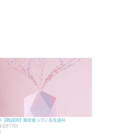
68 【雑談回】最近使っている生成AI
5年2月17日
事