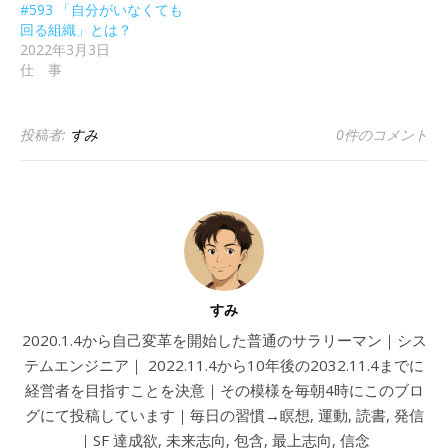
#593 「自分がいなくても
回る組織」とは？
2022年3月3日
仕 事
投稿者:
すみ
0件のコメント
すみ
2020.1.4から自己変革を開始した普通のサラリーマン｜シス
テムエンジニア｜ 2022.11.4から10年後の2032.11.4までに
経営者を目指すことを決意｜その模様を毎朝4時にこのブロ
グにて投稿しています｜毎日の習慣→瞑想, 運動, 読書, 発信
｜SF 達成欲, 未来志向, 包含, 最上志向, 信念