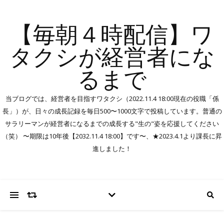
【毎朝４時配信】ワ
タクシが経営者にな
るまで
当ブログでは、経営者を目指すワタクシ（2022.11.4 18:00現在の役職「係
長」）が、日々の成長記録を毎日500〜1000文字で投稿しています。普通の
サラリーマンが経営者になるまでの成長する"生の"姿を応援してください
（笑） 〜期限は10年後【2032.11.4 18:00】です〜、★2023.4.1より課長に昇
進しました！