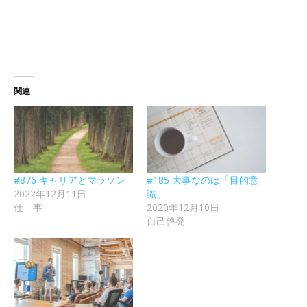
関連
#876 キャリアとマラソン
#185 大事なのは「目的意
2022年12月11日
識」
仕 事
2020年12月10日
自己啓発