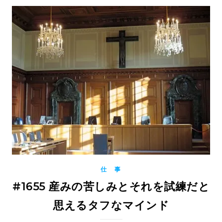
仕 事
#1655 産みの苦しみとそれを試練だと
思えるタフなマインド