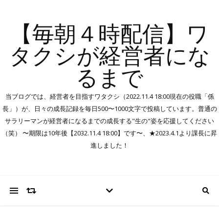
【毎朝４時配信】ワ
タクシが経営者にな
るまで
当ブログでは、経営者を目指すワタクシ（2022.11.4 18:00現在の役職「係
長」）が、日々の成長記録を毎日500〜1000文字で投稿しています。普通の
サラリーマンが経営者になるまでの成長する"生の"姿を応援してください
（笑） 〜期限は10年後【2032.11.4 18:00】です〜、★2023.4.1より課長に昇
進しました！