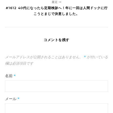
最近
#1612 40代になったら定期検診へ！年に一回は人間ドックに行
こうとまじで決意しました。
コメントを残す
メールアドレスが公開されることはありません。
*
が付いている
欄は必須項目です
名前
*
メール
*