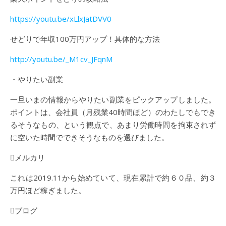
https://youtu.be/xLlxJatDVV0
せどりで年収100万円アップ！具体的な方法
http://youtu.be/_M1cv_JFqnM
・やりたい副業
一旦いまの情報からやりたい副業をピックアップしました。
ポイントは、会社員（月残業40時間ほど）のわたしでもでき
るそうなもの、という観点で、あまり労働時間を拘束されず
に空いた時間でできそうなものを選びました。
メルカリ
これは2019.11から始めていて、現在累計で約６０品、約３
万円ほど稼ぎました。
ブログ