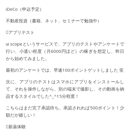
iDeCo（申込予定）
不動産投資（書籍、ネット、セミナーで勉強中）
アプリテスト
ui scopeというサービスで、アプリのテストやアンケートで
行い、小遣い程度（月6000円ほど）の稼ぎを想定し、昨日
から始めてみました。
最初のアンケートでは、早速100ポイントゲットしました 笑
次に、アプリのテストはスマホにアプリをインストールし
て、それを操作しながら、別の端末で撮影し、その動画を納
品するスタイルでした^_^15分程度！
こちらはまだ完了承認待ち。承認されれば500ポイント！少
額だが嬉しい！
新薬体験