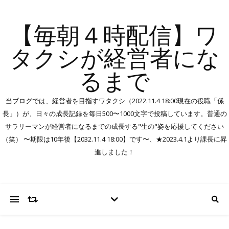
【毎朝４時配信】ワ
タクシが経営者にな
るまで
当ブログでは、経営者を目指すワタクシ（2022.11.4 18:00現在の役職「係
長」）が、日々の成長記録を毎日500〜1000文字で投稿しています。普通の
サラリーマンが経営者になるまでの成長する"生の"姿を応援してください
（笑） 〜期限は10年後【2032.11.4 18:00】です〜、★2023.4.1より課長に昇
進しました！