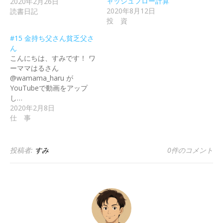
ャッシュフロー計算
2020年2月26日
2020年8月12日
読書日記
投 資
#15 金持ち父さん貧乏父さ
ん
こんにちは、すみです！ ワ
ーママはるさん
@wamama_haru が
YouTubeで動画をアップ
し…
2020年2月8日
仕 事
投稿者:
すみ
0件のコメント