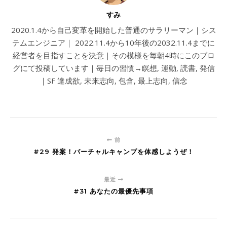
すみ
2020.1.4から自己変革を開始した普通のサラリーマン｜シス
テムエンジニア｜ 2022.11.4から10年後の2032.11.4までに
経営者を目指すことを決意｜その模様を毎朝4時にこのブロ
グにて投稿しています｜毎日の習慣→瞑想, 運動, 読書, 発信
｜SF 達成欲, 未来志向, 包含, 最上志向, 信念
前
#29 発案！バーチャルキャンプを体感しようぜ！
最近
#31 あなたの最優先事項