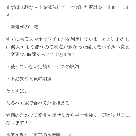
まずは無駄な支出を減らして、ケガした家計を「止血」しま
す。
・携帯代の削減
すでに格安スマホでワイモバを利用していましたが、わたし
は楽天をよく使うので利点が多かった楽天モバイルへ変更
（変更は3時間くらいでできます）
・使っていない定額サービスの解約
・不必要な食費の削減
たとえば、
なるべく家で食べて外食控える
健康のためプチ断食も混ぜながら昼一食抜く（頭がクリアに
なります！）
水道を飲む（東京の水美味しい）