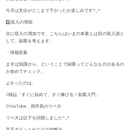
今月は支出がどこまで下がったか楽しみです^_^
2️⃣収入の増加
次に収入の増加です。こちらはいまの本業とは別の収入源と
して、副業を考えます。
・情報収集
まずは知識から、ということで副業ってどんなものがあるの
か改めてチェック。
よかったのは、
雑誌「すぐに始めて、すぐ稼げる！副業入門」
YouTube、両学長のリベ大
リベ大は以下を試聴しました^_^
楽天ポイントせどりの攻略法