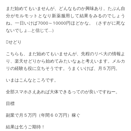
まだ始めてもいませんが、どんなものか興味あり。たぶん自
分がモルモットとなり新薬服用して結果をみるのでしょう
ね。一日いけば7000～10000円ほどかな。（さすがに死な
ないでしょ…と信じて…）
せどり
こちらも、まだ始めてもいませんが、先程のリベ大の情報よ
り、楽天せどりから始めてみたいなぁと考えいます。メルカ
リの経験も役に立ちそうです。うまくいけば、月５万円。
いまはこんなところです。
全部スマホさえあれば大体できるってのが良いですねー。
目標
副業で月５万円（年間６０万円）稼ぐ
結果は乞うご期待！