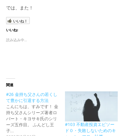
では、また！
いいね！
いいね:
読み込み中...
関連
#26 金持ち父さんの若くし
て豊かに引退する方法
こんにちは、すみです！ 金
持ち父さんシリーズ著者ロ
バート・キヨサキ氏のシリ
#103 不動産投資エピソー
ーズ五作目。 ふんどし王
ド０・失敗しないためのキ
子…