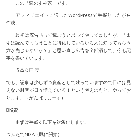
この「森のすみ家」です。
アフィリエイトに適したWordPressで手探りしたがら
作成。
最初は広告貼って稼ごうと思ってやってましたが、「ま
ずは読んでもらうことに特化していろいろ人に知ってもらう
方が先じゃないか？」と思い直し広告を全部消して、今も記
事を書いています。
収益０円 笑
でも、記事は少しずつ資産として残っていますので目には見
えない財産が日々増えている！という考えのもと、やってお
ります。（がんばりまーす）
投資
まずは手堅く以下を対象にします。
つみたてNISA（既に開始）