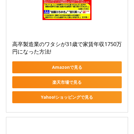
高卒製造業のワタシが31歳で家賃年収1750万
円になった方法!
Amazonで見る
楽天市場で見る
Yahoo!ショッピングで見る