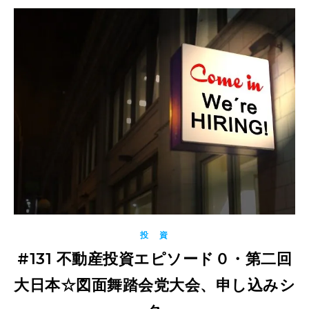
投 資
#131 不動産投資エピソード０・第二回
大日本☆図面舞踏会党大会、申し込みシ