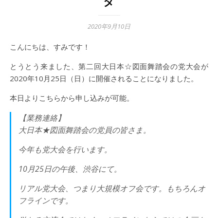
タ
2020年9月10日
こんにちは、すみです！
とうとう来ました、第二回大日本☆図面舞踏会の党大会が
2020年10月25日（日）に開催されることになりました。
本日よりこちらから申し込みが可能。
【業務連絡】
大日本★図面舞踏会の党員の皆さま。
今年も党大会を行います。
10月25日の午後、渋谷にて。
リアル党大会、つまり大規模オフ会です。もちろんオ
フラインです。