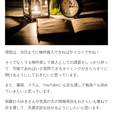
理想は、当日までに物件購入できればサイコーですね！
そうでなくても物件探して個人としての課題をしっかり持っ
て、可能であればいざ質問できるタイミングがきたらすぐに
聞けるようにしておきたいと思っています。
また、書籍、コラム、YouTubeにも目を通して勉強？も深め
ていきたいと思っています。
加藤ひろゆきさんや党員の方の情報発信をおさらいも兼ねて
目を通して、共通言語を話せるようにしたいと思います。