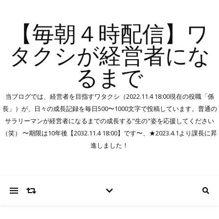
【毎朝４時配信】ワ
タクシが経営者にな
るまで
当ブログでは、経営者を目指すワタクシ（2022.11.4 18:00現在の役職「係
長」）が、日々の成長記録を毎日500〜1000文字で投稿しています。普通の
サラリーマンが経営者になるまでの成長する"生の"姿を応援してください
（笑） 〜期限は10年後【2032.11.4 18:00】です〜、★2023.4.1より課長に昇
進しました！