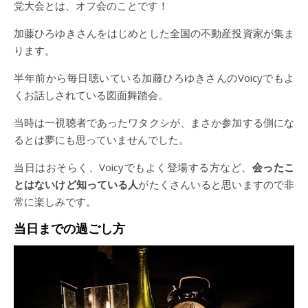
党大会とは、オフ会のことです！
加藤ひろゆきさんをはじめとした全国の不動産投資家が集ま
ります。
半年前から毎日聴いている加藤ひろゆきさんのVoicyでもよ
くお話しされている図面舞踏会。
当時は一視聴者であったワタクシが、まさか参加する側にな
るとは夢にも思っていませんでした。
当日はおそらく、Voicyでもよく登場する方など、
会ったこ
とはないけど知っている人
がたくさんいると思いますので非
常に楽しみです。
当日までの過ごし方