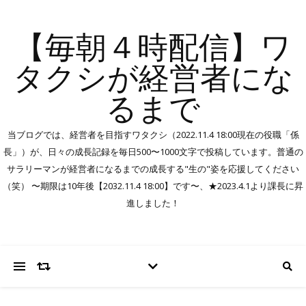
【毎朝４時配信】ワ
タクシが経営者にな
るまで
当ブログでは、経営者を目指すワタクシ（2022.11.4 18:00現在の役職「係
長」）が、日々の成長記録を毎日500〜1000文字で投稿しています。普通の
サラリーマンが経営者になるまでの成長する"生の"姿を応援してください
（笑） 〜期限は10年後【2032.11.4 18:00】です〜、★2023.4.1より課長に昇
進しました！