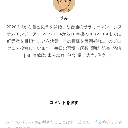
すみ
2020.1.4から自己変革を開始した普通のサラリーマン｜シス
テムエンジニア｜ 2022.11.4から10年後の2032.11.4までに
経営者を目指すことを決意｜その模様を毎朝4時にこのブロ
グにて投稿しています｜毎日の習慣→瞑想, 運動, 読書, 発信
｜SF 達成欲, 未来志向, 包含, 最上志向, 信念
コメントを残す
メールアドレスが公開されることはありません。
*
が付いている