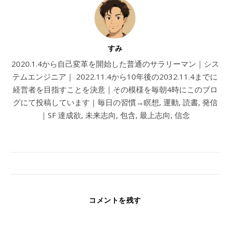
すみ
2020.1.4から自己変革を開始した普通のサラリーマン｜シス
テムエンジニア｜ 2022.11.4から10年後の2032.11.4までに
経営者を目指すことを決意｜その模様を毎朝4時にこのブロ
グにて投稿しています｜毎日の習慣→瞑想, 運動, 読書, 発信
｜SF 達成欲, 未来志向, 包含, 最上志向, 信念
コメントを残す