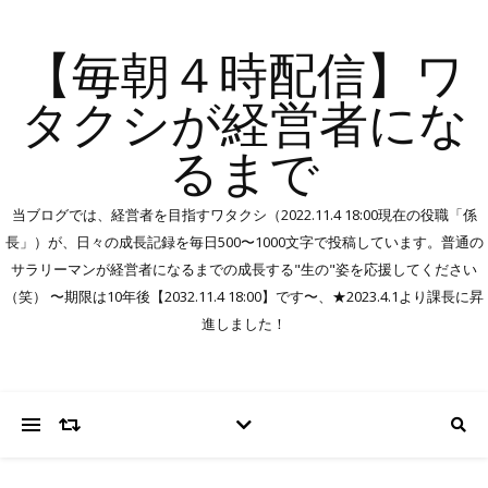
【毎朝４時配信】ワ
タクシが経営者にな
るまで
当ブログでは、経営者を目指すワタクシ（2022.11.4 18:00現在の役職「係
長」）が、日々の成長記録を毎日500〜1000文字で投稿しています。普通の
サラリーマンが経営者になるまでの成長する"生の"姿を応援してください
（笑） 〜期限は10年後【2032.11.4 18:00】です〜、★2023.4.1より課長に昇
進しました！