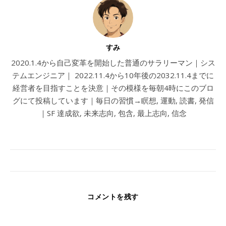
すみ
2020.1.4から自己変革を開始した普通のサラリーマン｜シス
テムエンジニア｜ 2022.11.4から10年後の2032.11.4までに
経営者を目指すことを決意｜その模様を毎朝4時にこのブロ
グにて投稿しています｜毎日の習慣→瞑想, 運動, 読書, 発信
｜SF 達成欲, 未来志向, 包含, 最上志向, 信念
コメントを残す