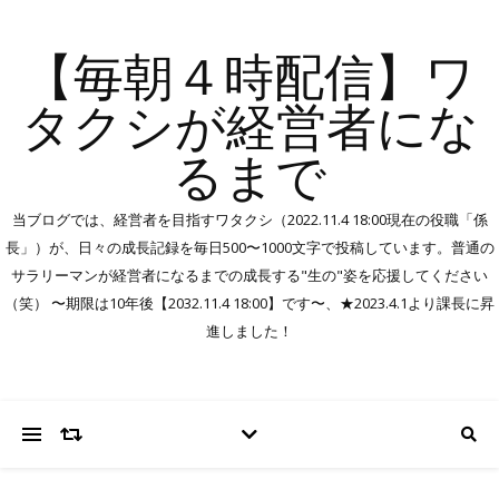
【毎朝４時配信】ワ
タクシが経営者にな
るまで
当ブログでは、経営者を目指すワタクシ（2022.11.4 18:00現在の役職「係
長」）が、日々の成長記録を毎日500〜1000文字で投稿しています。普通の
サラリーマンが経営者になるまでの成長する"生の"姿を応援してください
（笑） 〜期限は10年後【2032.11.4 18:00】です〜、★2023.4.1より課長に昇
進しました！