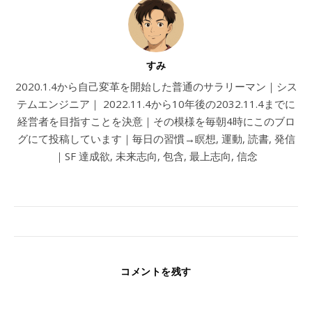
すみ
2020.1.4から自己変革を開始した普通のサラリーマン｜シス
テムエンジニア｜ 2022.11.4から10年後の2032.11.4までに
経営者を目指すことを決意｜その模様を毎朝4時にこのブロ
グにて投稿しています｜毎日の習慣→瞑想, 運動, 読書, 発信
｜SF 達成欲, 未来志向, 包含, 最上志向, 信念
コメントを残す