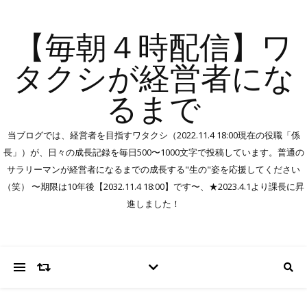
【毎朝４時配信】ワ
タクシが経営者にな
るまで
当ブログでは、経営者を目指すワタクシ（2022.11.4 18:00現在の役職「係
長」）が、日々の成長記録を毎日500〜1000文字で投稿しています。普通の
サラリーマンが経営者になるまでの成長する"生の"姿を応援してください
（笑） 〜期限は10年後【2032.11.4 18:00】です〜、★2023.4.1より課長に昇
進しました！