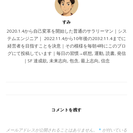
すみ
2020.1.4から自己変革を開始した普通のサラリーマン｜シス
テムエンジニア｜ 2022.11.4から10年後の2032.11.4までに
経営者を目指すことを決意｜その模様を毎朝4時にこのブロ
グにて投稿しています｜毎日の習慣→瞑想, 運動, 読書, 発信
｜SF 達成欲, 未来志向, 包含, 最上志向, 信念
コメントを残す
メールアドレスが公開されることはありません。
*
が付いている