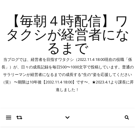
【毎朝４時配信】ワ
タクシが経営者にな
るまで
当ブログでは、経営者を目指すワタクシ（2022.11.4 18:00現在の役職「係
長」）が、日々の成長記録を毎日500〜1000文字で投稿しています。普通の
サラリーマンが経営者になるまでの成長する"生の"姿を応援してください
（笑） 〜期限は10年後【2032.11.4 18:00】です〜、★2023.4.1より課長に昇
進しました！