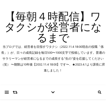
【毎朝４時配信】ワ
タクシが経営者にな
るまで
当ブログでは、経営者を目指すワタクシ（2022.11.4 18:00現在の役職「係
長」）が、日々の成長記録を毎日500〜1000文字で投稿しています。普通の
サラリーマンが経営者になるまでの成長する"生の"姿を応援してください
（笑） 〜期限は10年後【2032.11.4 18:00】です〜、★2023.4.1より課長に昇
進しました！