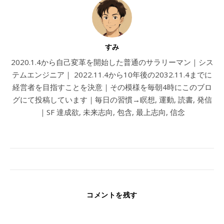
すみ
2020.1.4から自己変革を開始した普通のサラリーマン｜シス
テムエンジニア｜ 2022.11.4から10年後の2032.11.4までに
経営者を目指すことを決意｜その模様を毎朝4時にこのブロ
グにて投稿しています｜毎日の習慣→瞑想, 運動, 読書, 発信
｜SF 達成欲, 未来志向, 包含, 最上志向, 信念
コメントを残す