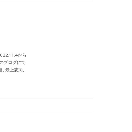
2.11.4から
このブログにて
, 最上志向,