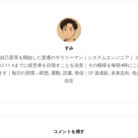
すみ
4から自己変革を開始した普通のサラリーマン｜システムエンジニア｜ 202
032.11.4までに経営者を目指すことを決意｜その模様を毎朝4時に
す｜毎日の習慣→瞑想, 運動, 読書, 発信｜SF 達成欲, 未来志向, 包含
信念
コメントを残す