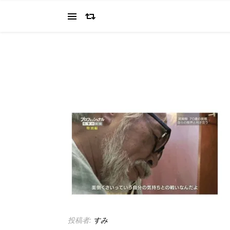
当ブログでは、経営者を目指すワタクシ（2022.11.4 18:0
の"姿を応援してください（笑
投稿者:
すみ