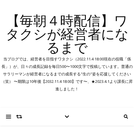
【毎朝４時配信】ワ
タクシが経営者にな
るまで
当ブログでは、経営者を目指すワタクシ（2022.11.4 18:00現在の役職「係
長」）が、日々の成長記録を毎日500〜1000文字で投稿しています。普通の
サラリーマンが経営者になるまでの成長する"生の"姿を応援してください
（笑） 〜期限は10年後【2032.11.4 18:00】です〜、★2023.4.1より課長に昇
進しました！