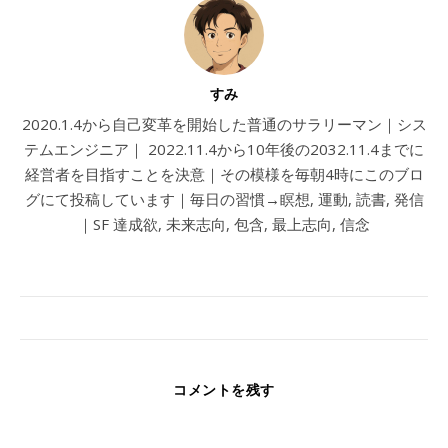
すみ
2020.1.4から自己変革を開始した普通のサラリーマン｜シス
テムエンジニア｜ 2022.11.4から10年後の2032.11.4までに
経営者を目指すことを決意｜その模様を毎朝4時にこのブロ
グにて投稿しています｜毎日の習慣→瞑想, 運動, 読書, 発信
｜SF 達成欲, 未来志向, 包含, 最上志向, 信念
コメントを残す