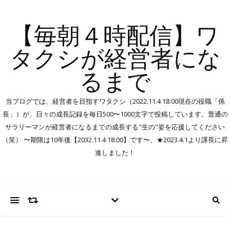
【毎朝４時配信】ワ
タクシが経営者にな
るまで
当ブログでは、経営者を目指すワタクシ（2022.11.4 18:00現在の役職「係
長」）が、日々の成長記録を毎日500〜1000文字で投稿しています。普通の
サラリーマンが経営者になるまでの成長する"生の"姿を応援してください
（笑） 〜期限は10年後【2032.11.4 18:00】です〜、★2023.4.1より課長に昇
進しました！