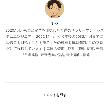
すみ
2020.1.4から自己変革を開始した普通のサラリーマン｜シス
テムエンジニア｜ 2022.11.4から10年後の2032.11.4までに
経営者を目指すことを決意｜その模様を毎朝4時にこのブロ
グにて投稿しています｜毎日の習慣→瞑想, 運動, 読書, 発信
｜SF 達成欲, 未来志向, 包含, 最上志向, 信念
コメントを残す