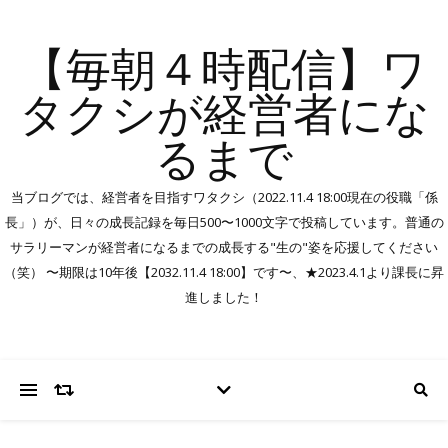
【毎朝４時配信】ワ
タクシが経営者にな
るまで
当ブログでは、経営者を目指すワタクシ（2022.11.4 18:00現在の役職「係
長」）が、日々の成長記録を毎日500〜1000文字で投稿しています。普通の
サラリーマンが経営者になるまでの成長する"生の"姿を応援してください
（笑） 〜期限は10年後【2032.11.4 18:00】です〜、★2023.4.1より課長に昇
進しました！