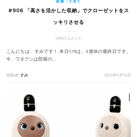
家族・子育て
#906 「高さを活かした収納」でクローゼットをス
ッキリさせる
0件のコメント
こんにちは、すみです！ 本日1/9は、3連休の最終日です。
今、ワタクシは部屋の…
投稿者:
すみ
2023年1月10日