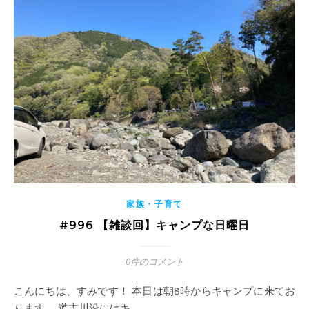
家族・子育て
#996 【雑談回】キャンプな日曜日
0件のコメント
こんにちは、すみです！ 本日は朝8時からキャンプに来てお
ります。 道志川沿にはキ…