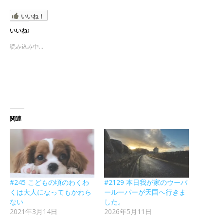
いいね！
いいね:
読み込み中...
関連
#245 こどもの頃のわくわ
#2129 本日我が家のウーパ
くは大人になってもかわら
ールーパーが天国へ行きま
ない
した。
2021年3月14日
2026年5月11日