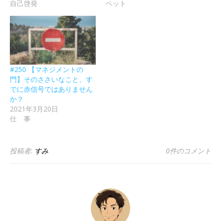
自己啓発
ペット
#250 【マネジメントの
門】そのささいなこと、す
でに赤信号ではありません
か？
2021年3月20日
仕 事
投稿者:
すみ
0件のコメント