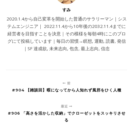
すみ
2020.1.4から自己変革を開始した普通のサラリーマン｜シス
テムエンジニア｜ 2022.11.4から10年後の2032.11.4までに
経営者を目指すことを決意｜その模様を毎朝4時にこのブロ
グにて投稿しています｜毎日の習慣→瞑想, 運動, 読書, 発信
｜SF 達成欲, 未来志向, 包含, 最上志向, 信念
前
#904 【雑談回】暇になってから人知れず風邪をひく人種
最近
#906 「高さを活かした収納」でクローゼットをスッキリさせ
る