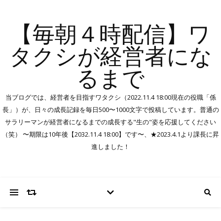
【毎朝４時配信】ワ
タクシが経営者にな
るまで
当ブログでは、経営者を目指すワタクシ（2022.11.4 18:00現在の役職「係
長」）が、日々の成長記録を毎日500〜1000文字で投稿しています。普通の
サラリーマンが経営者になるまでの成長する"生の"姿を応援してください
（笑） 〜期限は10年後【2032.11.4 18:00】です〜、★2023.4.1より課長に昇
進しました！