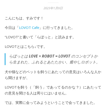
2023年1月9日
こんにちは、すみです！
今日は「
LOVOT Cafe
」に行ってきました。
“LOVOT”と書いて「らぼっと」と読みます。
LOVOTとはこちら↓です。
らぼっとは
LOVE × ROBOT = LOVOT
のコンセプトか
ら生まれた、ふれるとあたたかい、癒やしロボット。
犬や猫などのペットを飼うにあたっての意見はいろんな人か
ら聞けますが、
LOVOTを飼う（「飼う」であってるのかな？）にあたって
の意見を聞ける人は周りにはいません。
では、実際に会ってみようということで会ってきました。