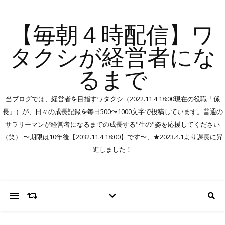
【毎朝４時配信】ワ
タクシが経営者にな
るまで
当ブログでは、経営者を目指すワタクシ（2022.11.4 18:00現在の役職「係
長」）が、日々の成長記録を毎日500〜1000文字で投稿しています。普通の
サラリーマンが経営者になるまでの成長する"生の"姿を応援してください
（笑） 〜期限は10年後【2032.11.4 18:00】です〜、★2023.4.1より課長に昇
進しました！