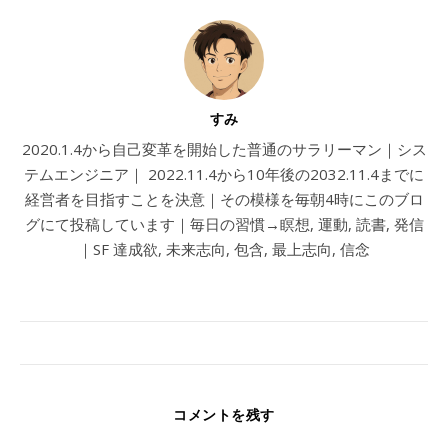
すみ
2020.1.4から自己変革を開始した普通のサラリーマン｜シス
テムエンジニア｜ 2022.11.4から10年後の2032.11.4までに
経営者を目指すことを決意｜その模様を毎朝4時にこのブロ
グにて投稿しています｜毎日の習慣→瞑想, 運動, 読書, 発信
｜SF 達成欲, 未来志向, 包含, 最上志向, 信念
コメントを残す