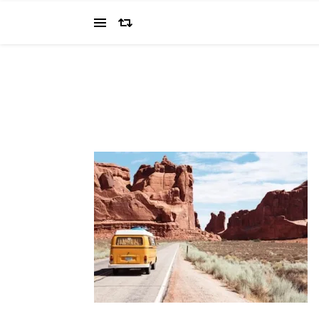
当ブログでは、経営者を目指すワタクシ（2022.11.4 18:0
の"姿を応援してください（笑