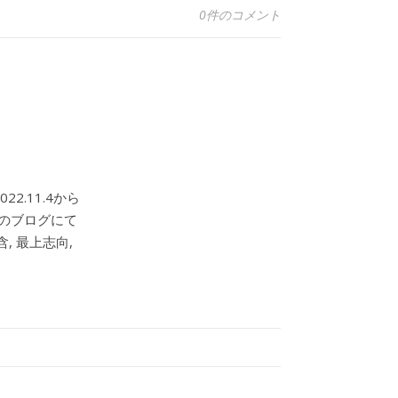
0件のコメント
2.11.4から
このブログにて
, 最上志向,