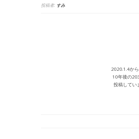
投稿者:
すみ
2020.1.
10年後の2
投稿していま