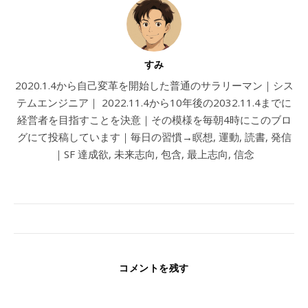
すみ
2020.1.4から自己変革を開始した普通のサラリーマン｜シス
テムエンジニア｜ 2022.11.4から10年後の2032.11.4までに
経営者を目指すことを決意｜その模様を毎朝4時にこのブロ
グにて投稿しています｜毎日の習慣→瞑想, 運動, 読書, 発信
｜SF 達成欲, 未来志向, 包含, 最上志向, 信念
コメントを残す