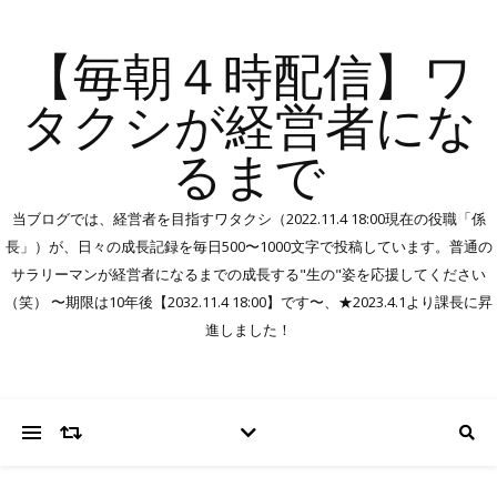
【毎朝４時配信】ワ
タクシが経営者にな
るまで
当ブログでは、経営者を目指すワタクシ（2022.11.4 18:00現在の役職「係
長」）が、日々の成長記録を毎日500〜1000文字で投稿しています。普通の
サラリーマンが経営者になるまでの成長する"生の"姿を応援してください
（笑） 〜期限は10年後【2032.11.4 18:00】です〜、★2023.4.1より課長に昇
進しました！