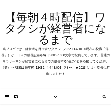
【毎朝４時配信】ワ
タクシが経営者にな
るまで
当ブログでは、経営者を目指すワタクシ（2022.11.4 18:00現在の役職「係
長」）が、日々の成長記録を毎日500〜1000文字で投稿しています。普通の
サラリーマンが経営者になるまでの成長する"生の"姿を応援してください
（笑） 〜期限は10年後【2032.11.4 18:00】です〜、★2023.4.1より課長に昇
進しました！