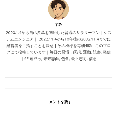
すみ
2020.1.4から自己変革を開始した普通のサラリーマン｜シス
テムエンジニア｜ 2022.11.4から10年後の2032.11.4までに
経営者を目指すことを決意｜その模様を毎朝4時にこのブロ
グにて投稿しています｜毎日の習慣→瞑想, 運動, 読書, 発信
｜SF 達成欲, 未来志向, 包含, 最上志向, 信念
コメントを残す