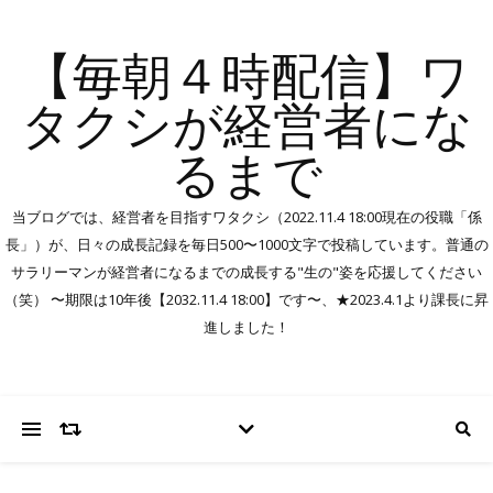
【毎朝４時配信】ワ
タクシが経営者にな
るまで
当ブログでは、経営者を目指すワタクシ（2022.11.4 18:00現在の役職「係
長」）が、日々の成長記録を毎日500〜1000文字で投稿しています。普通の
サラリーマンが経営者になるまでの成長する"生の"姿を応援してください
（笑） 〜期限は10年後【2032.11.4 18:00】です〜、★2023.4.1より課長に昇
進しました！