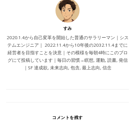
すみ
2020.1.4から自己変革を開始した普通のサラリーマン｜シス
テムエンジニア｜ 2022.11.4から10年後の2032.11.4までに
経営者を目指すことを決意｜その模様を毎朝4時にこのブロ
グにて投稿しています｜毎日の習慣→瞑想, 運動, 読書, 発信
｜SF 達成欲, 未来志向, 包含, 最上志向, 信念
コメントを残す