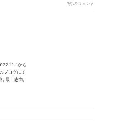
0件のコメント
2.11.4から
このブログにて
, 最上志向,