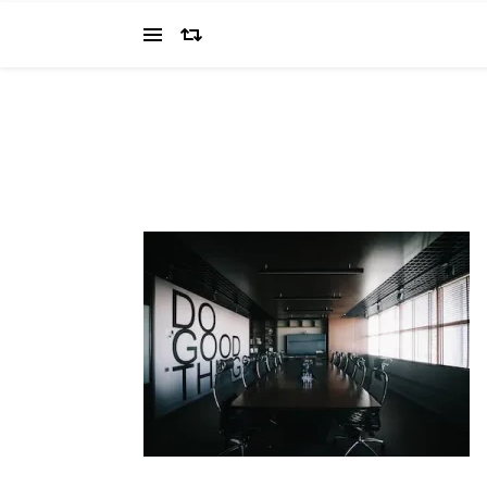
当ブログでは、経営者を目指すワタクシ（2022.11.4 18:0
の"姿を応援してください（笑