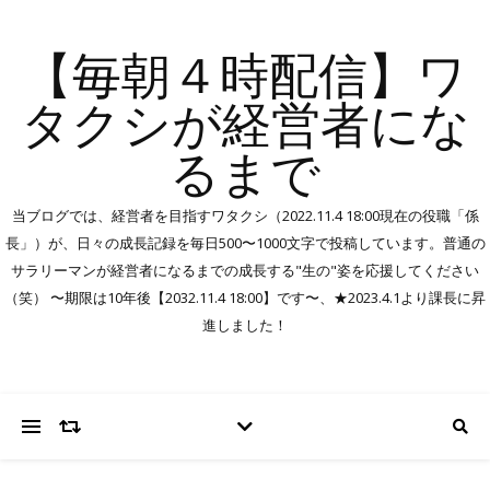
【毎朝４時配信】ワ
タクシが経営者にな
るまで
当ブログでは、経営者を目指すワタクシ（2022.11.4 18:00現在の役職「係
長」）が、日々の成長記録を毎日500〜1000文字で投稿しています。普通の
サラリーマンが経営者になるまでの成長する"生の"姿を応援してください
（笑） 〜期限は10年後【2032.11.4 18:00】です〜、★2023.4.1より課長に昇
進しました！