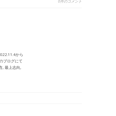
0件のコメント
2.11.4から
このブログにて
, 最上志向,