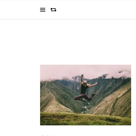
当ブログでは、経営者を目指すワタクシ（2022.11.4 18:0
の"姿を応援してください（笑