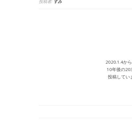
投稿者:
すみ
2020.1.
10年後の2
投稿していま