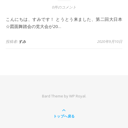
0件のコメント
こんにちは、すみです！ とうとう来ました、第二回大日本
☆図面舞踏会の党大会が20…
投稿者:
すみ
2020年9月10日
Bard Theme by
WP Royal
.
トップへ戻る