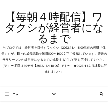
【毎朝４時配信】ワ
タクシが経営者にな
るまで
当ブログでは、経営者を目指すワタクシ（2022.11.4 18:00現在の役職「係
長」）が、日々の成長記録を毎日500〜1000文字で投稿しています。普通の
サラリーマンが経営者になるまでの成長する"生の"姿を応援してください
（笑） 〜期限は10年後【2032.11.4 18:00】です〜、★2023.4.1より課長に昇
進しました！