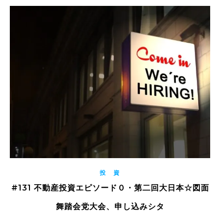
投 資
#131 不動産投資エピソード０・第二回大日本☆図面
舞踏会党大会、申し込みシタ