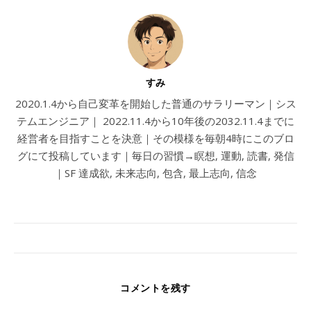
すみ
2020.1.4から自己変革を開始した普通のサラリーマン｜シス
テムエンジニア｜ 2022.11.4から10年後の2032.11.4までに
経営者を目指すことを決意｜その模様を毎朝4時にこのブロ
グにて投稿しています｜毎日の習慣→瞑想, 運動, 読書, 発信
｜SF 達成欲, 未来志向, 包含, 最上志向, 信念
コメントを残す