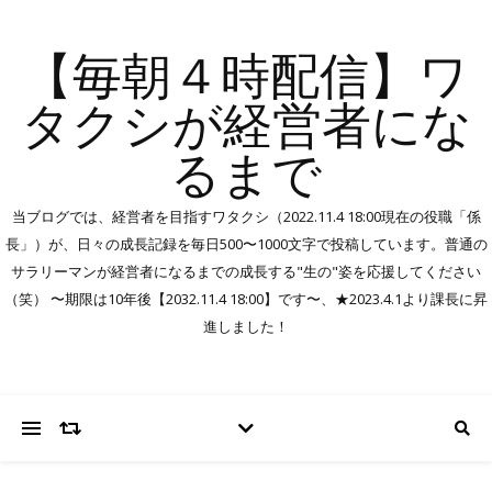
【毎朝４時配信】ワ
タクシが経営者にな
るまで
当ブログでは、経営者を目指すワタクシ（2022.11.4 18:00現在の役職「係
長」）が、日々の成長記録を毎日500〜1000文字で投稿しています。普通の
サラリーマンが経営者になるまでの成長する"生の"姿を応援してください
（笑） 〜期限は10年後【2032.11.4 18:00】です〜、★2023.4.1より課長に昇
進しました！