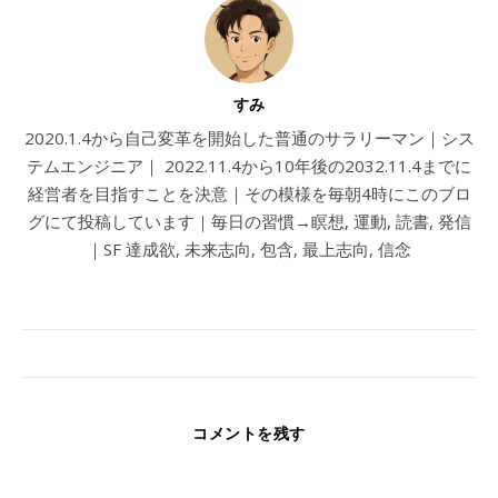
すみ
2020.1.4から自己変革を開始した普通のサラリーマン｜シス
テムエンジニア｜ 2022.11.4から10年後の2032.11.4までに
経営者を目指すことを決意｜その模様を毎朝4時にこのブロ
グにて投稿しています｜毎日の習慣→瞑想, 運動, 読書, 発信
｜SF 達成欲, 未来志向, 包含, 最上志向, 信念
コメントを残す