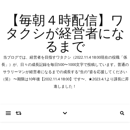
【毎朝４時配信】ワ
タクシが経営者にな
るまで
当ブログでは、経営者を目指すワタクシ（2022.11.4 18:00現在の役職「係
長」）が、日々の成長記録を毎日500〜1000文字で投稿しています。普通の
サラリーマンが経営者になるまでの成長する"生の"姿を応援してください
（笑） 〜期限は10年後【2032.11.4 18:00】です〜、★2023.4.1より課長に昇
進しました！