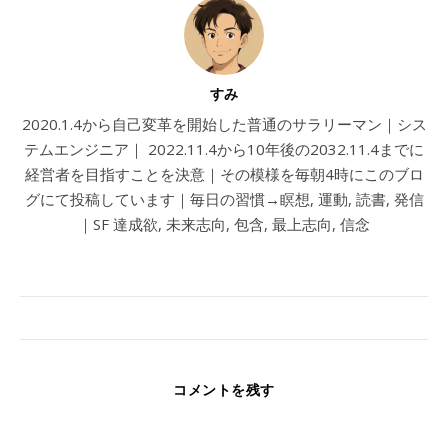
すみ
2020.1.4から自己変革を開始した普通のサラリーマン｜シス
テムエンジニア｜ 2022.11.4から10年後の2032.11.4までに
経営者を目指すことを決意｜その模様を毎朝4時にこのブロ
グにて投稿しています｜毎日の習慣→瞑想, 運動, 読書, 発信
｜SF 達成欲, 未来志向, 包含, 最上志向, 信念
コメントを残す