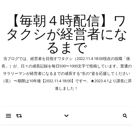
【毎朝４時配信】ワ
タクシが経営者にな
るまで
当ブログでは、経営者を目指すワタクシ（2022.11.4 18:00現在の役職「係
長」）が、日々の成長記録を毎日500〜1000文字で投稿しています。普通の
サラリーマンが経営者になるまでの成長する"生の"姿を応援してください
（笑） 〜期限は10年後【2032.11.4 18:00】です〜、★2023.4.1より課長に昇
進しました！