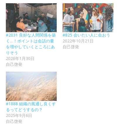
#2031 良好な人間関係を築
#825 会いたい人に会おう
く…！ポイントは会話の量
2022年10月21日
を増やしていくところにあ
自己啓発
りそう
2026年1月30日
自己啓発
#1888 組織の風通し良くす
るってどうするの？
2025年9月6日
自己啓発