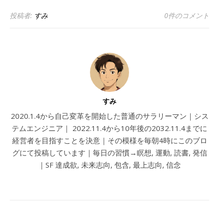
投稿者:
すみ
0件のコメント
すみ
2020.1.4から自己変革を開始した普通のサラリーマン｜シス
テムエンジニア｜ 2022.11.4から10年後の2032.11.4までに
経営者を目指すことを決意｜その模様を毎朝4時にこのブロ
グにて投稿しています｜毎日の習慣→瞑想, 運動, 読書, 発信
｜SF 達成欲, 未来志向, 包含, 最上志向, 信念