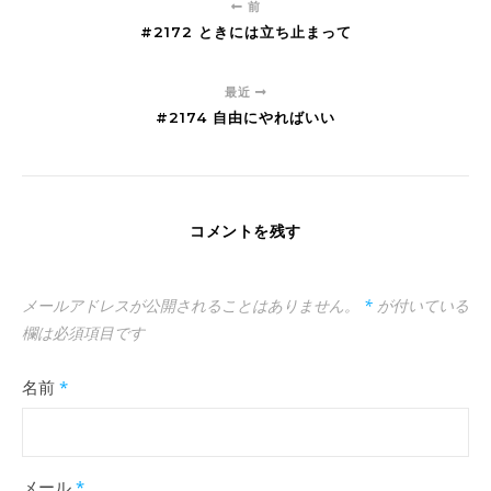
前
#2172 ときには立ち止まって
最近
#2174 自由にやればいい
コメントを残す
メールアドレスが公開されることはありません。
*
が付いている
欄は必須項目です
名前
*
メール
*