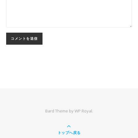
Bard Theme by
WP Royal
.
トップへ戻る