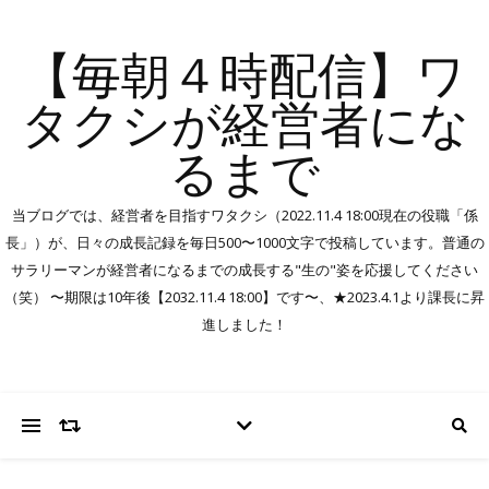
【毎朝４時配信】ワ
タクシが経営者にな
るまで
当ブログでは、経営者を目指すワタクシ（2022.11.4 18:00現在の役職「係
長」）が、日々の成長記録を毎日500〜1000文字で投稿しています。普通の
サラリーマンが経営者になるまでの成長する"生の"姿を応援してください
（笑） 〜期限は10年後【2032.11.4 18:00】です〜、★2023.4.1より課長に昇
進しました！