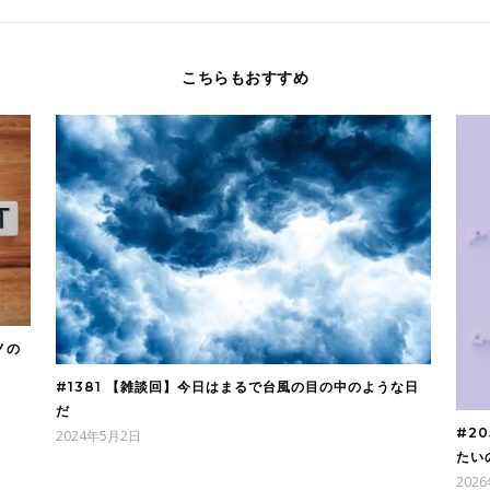
こちらもおすすめ
ノの
#1381 【雑談回】今日はまるで台風の目の中のような日
だ
#2
2024年5月2日
たい
202