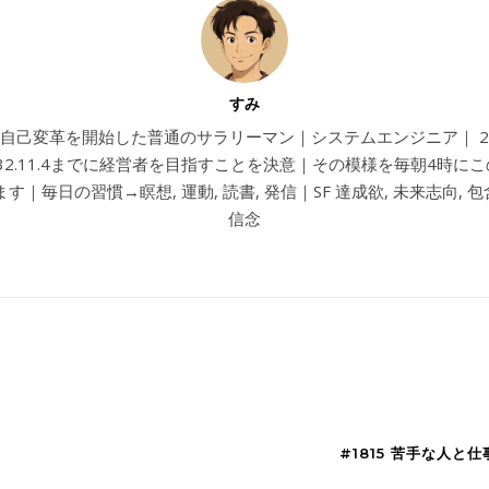
すみ
4から自己変革を開始した普通のサラリーマン｜システムエンジニア｜ 202
032.11.4までに経営者を目指すことを決意｜その模様を毎朝4時に
す｜毎日の習慣→瞑想, 運動, 読書, 発信｜SF 達成欲, 未来志向, 包含
信念
#1815 苦手な人