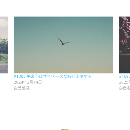
#1303 平常心はマイペースな時間比例する
#16
2024年2月14日
202
自己啓発
自己