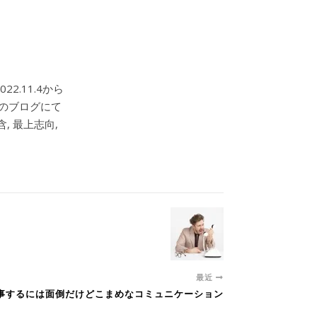
2.11.4から
このブログにて
, 最上志向,
最近
と仕事するには面倒だけどこまめなコミュニケーション