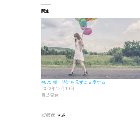
関連
#875 朝、時計を見ずに支度する
2022年12月10日
自己啓発
投稿者:
すみ