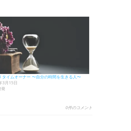
93 タイムオーナー 〜自分の時間を生きる人〜
5年3月15日
啓発
0件のコメント