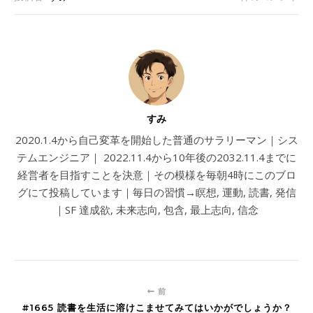
すみ
2020.1.4から自己変革を開始した普通のサラリーマン｜シス
テムエンジニア｜ 2022.11.4から10年後の2032.11.4までに
経営者を目指すことを決意｜その模様を毎朝4時にこのブロ
グにて投稿しています｜毎日の習慣→瞑想, 運動, 読書, 発信
｜SF 達成欲, 未来志向, 包含, 最上志向, 信念
前
#1665 読書を生活に溶けこませてみてはいかがでしょうか？