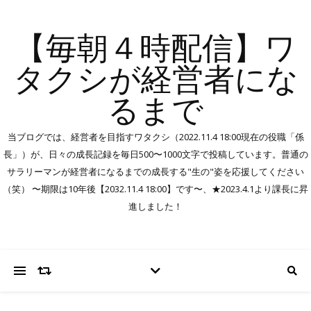
【毎朝４時配信】ワ
タクシが経営者にな
るまで
当ブログでは、経営者を目指すワタクシ（2022.11.4 18:00現在の役職「係
長」）が、日々の成長記録を毎日500〜1000文字で投稿しています。普通の
サラリーマンが経営者になるまでの成長する"生の"姿を応援してください
（笑） 〜期限は10年後【2032.11.4 18:00】です〜、★2023.4.1より課長に昇
進しました！