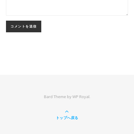
Bard Theme by
WP Royal
.
トップへ戻る